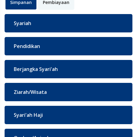
Simpanan
Pembiayaan
Syariah
Pendidikan
Berjangka Syari'ah
Ziarah/Wisata
Syari'ah Haji