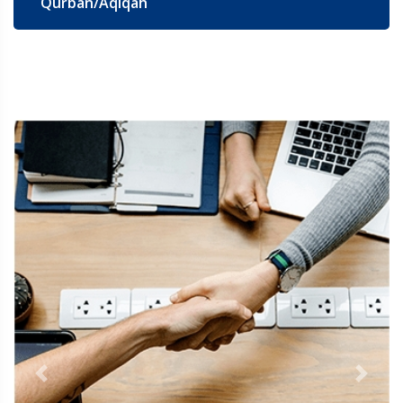
Qurban/Aqiqah
Previous
Next