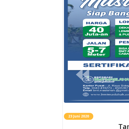
⏪
Previous
10 Februari 2020
Rum