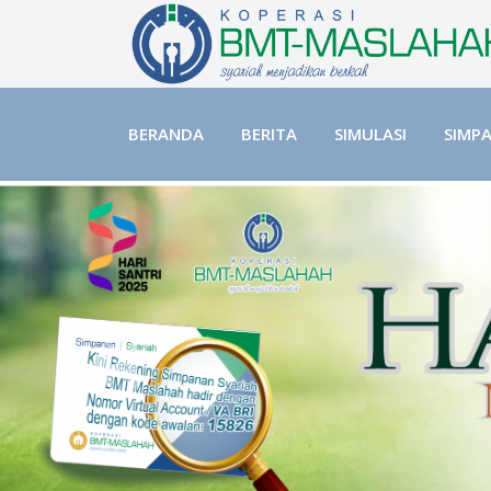
BERANDA
BERITA
SIMULASI
SIMP
⏪
Previous