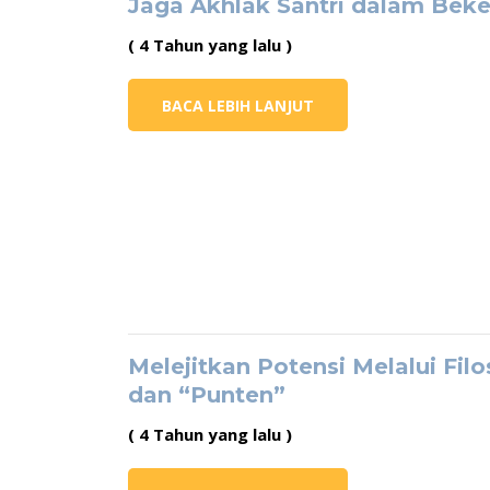
Jaga Akhlak Santri dalam Beke
( 4 Tahun yang lalu )
BACA LEBIH LANJUT
Melejitkan Potensi Melalui Filo
dan “Punten”
( 4 Tahun yang lalu )