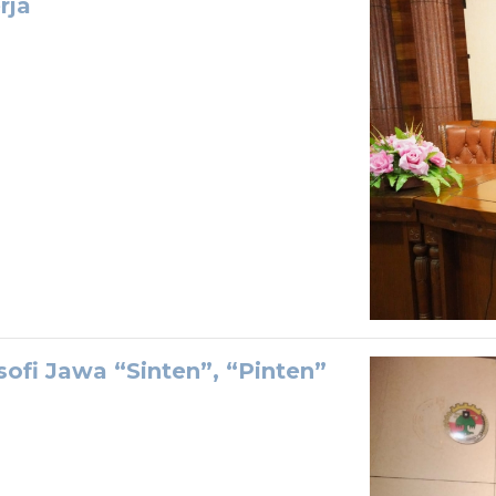
rja
sofi Jawa “Sinten”, “Pinten”