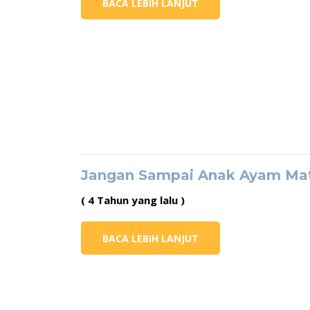
BACA LEBIH LANJUT
Jangan Sampai Anak Ayam Mat
( 4 Tahun yang lalu )
BACA LEBIH LANJUT