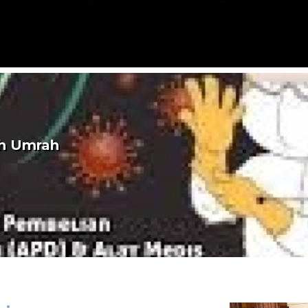
h Umrah