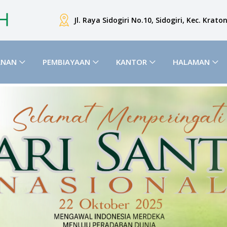
Jl. Raya Sidogiri No.10, Sidogiri, Kec. Krat
ANAN
PEMBIAYAAN
KANTOR
HALAMAN