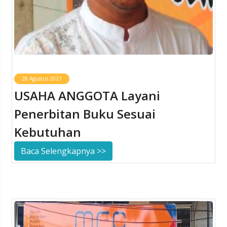
28 Agustus 2021
USAHA ANGGOTA Layani
Penerbitan Buku Sesuai
Kebutuhan
Baca Selengkapnya >>