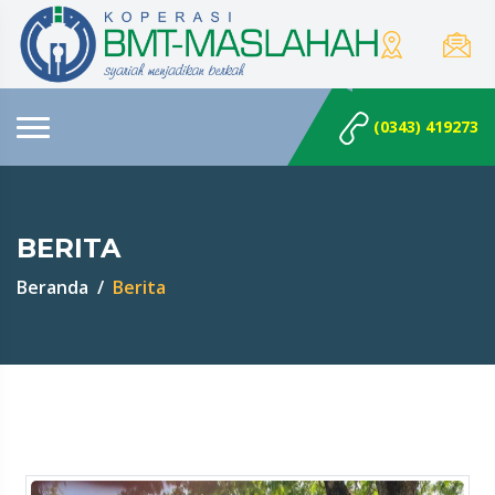
(0343) 419273
BERITA
Beranda
Berita