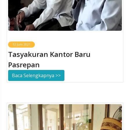
12 Juni 2021
Tasyakuran Kantor Baru
Pasrepan
Baca Selengkapnya >>