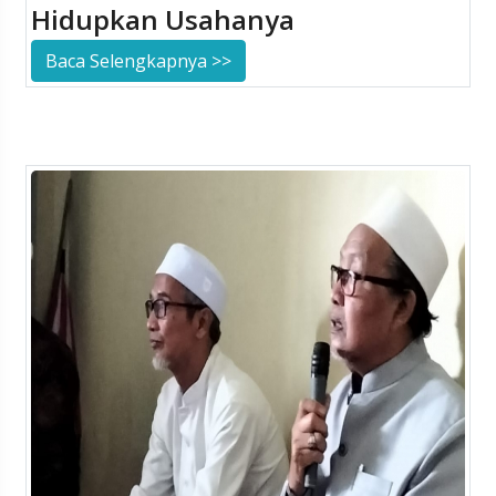
Hidupkan Usahanya
Baca Selengkapnya >>