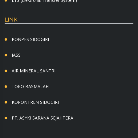
ETS (Elektronik Transfer System)
LINK
PONPES SIDOGIRI
IASS
AIR MINERAL SANTRI
TOKO BASMALAH
KOPONTREN SIDOGIRI
PT. ASYKI SARANA SEJAHTERA