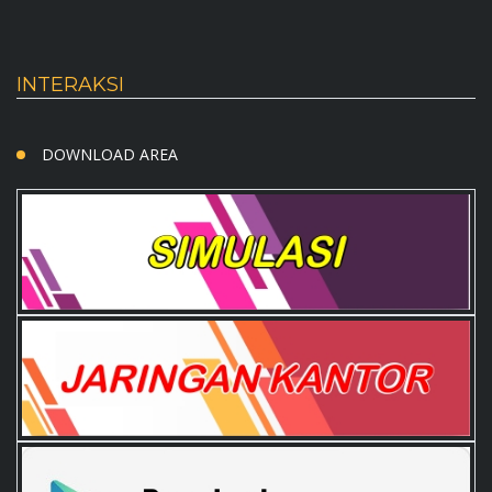
INTERAKSI
DOWNLOAD AREA