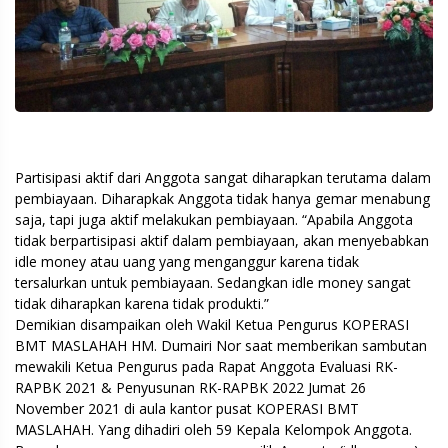
Partisipasi aktif dari Anggota sangat diharapkan terutama dalam
pembiayaan. Diharapkak Anggota tidak hanya gemar menabung
saja, tapi juga aktif melakukan pembiayaan. “Apabila Anggota
tidak berpartisipasi aktif dalam pembiayaan, akan menyebabkan
idle money atau uang yang menganggur karena tidak
tersalurkan untuk pembiayaan. Sedangkan idle money sangat
tidak diharapkan karena tidak produkti.”
Demikian disampaikan oleh Wakil Ketua Pengurus KOPERASI
BMT MASLAHAH HM. Dumairi Nor saat memberikan sambutan
mewakili Ketua Pengurus pada Rapat Anggota Evaluasi RK-
RAPBK 2021 & Penyusunan RK-RAPBK 2022 Jumat 26
November 2021 di aula kantor pusat KOPERASI BMT
MASLAHAH. Yang dihadiri oleh 59 Kepala Kelompok Anggota.