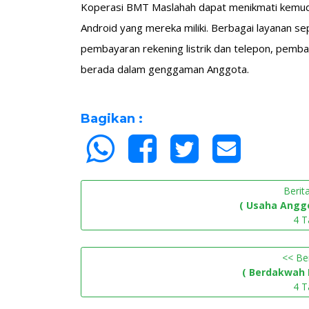
Koperasi BMT Maslahah dapat menikmati kemuda
Android yang mereka miliki. Berbagai layanan se
pembayaran rekening listrik dan telepon, pemba
berada dalam genggaman Anggota.
Bagikan :
Berit
( Usaha Anggo
4 T
<< Be
( Berdakwah 
4 T