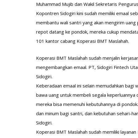
Muhammad Mujib dan Wakil Sekretaris Pengurus
Kopontren Sidogiri kini sudah memiliki emaal se
membantu wali santri yang akan mengirim uang pa
repot datang ke pondok, mereka cukup mendatan
101 kantor cabang Koperasi BMT Maslahah.
Koperasi BMT Maslahah sudah menjalin kerjasam
mengembangkan emaal. PT, Sidogiri Fintech Ut
Sidogiri.
Keberadaan emaal ini selain memudahkan bagi wali
bawa uang untuk membeli segala keperluannya 
mereka bisa memenuhi kebutuhannya di pondok. Ap
dan minum bagi santri, dan kebutuhan sehari-har
Sidogiri.
Koperasi BMT Maslahah sudah memiliki layanan 