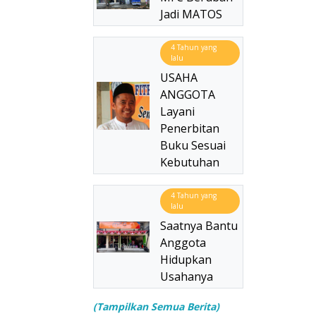
Jadi MATOS
4 Tahun yang
lalu
USAHA
ANGGOTA
Layani
Penerbitan
Buku Sesuai
Kebutuhan
4 Tahun yang
lalu
Saatnya Bantu
Anggota
Hidupkan
Usahanya
(Tampilkan Semua Berita)