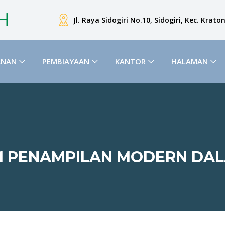
Jl. Raya Sidogiri No.10, Sidogiri, Kec. Krat
ANAN
PEMBIAYAAN
KANTOR
HALAMAN
M PENAMPILAN MODERN DA