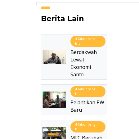
Berita Lain
4 Tahun yang
lalu
Berdakwah
Lewat
Ekonomi
Santri
4 Tahun yang
lalu
Pelantikan PW
Baru
4 Tahun yang
lalu
MFC Berubah