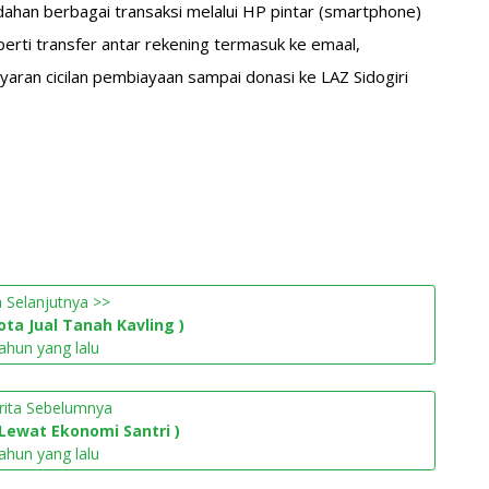
han berbagai transaksi melalui HP pintar (smartphone)
perti transfer antar rekening termasuk ke emaal,
yaran cicilan pembiayaan sampai donasi ke LAZ Sidogiri
a Selanjutnya >>
ta Jual Tanah Kavling )
ahun yang lalu
rita Sebelumnya
Lewat Ekonomi Santri )
ahun yang lalu