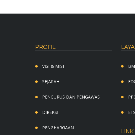
PROFIL
LAY
VISI & MISI
BM
SEJARAH
EDC
PENGURUS DAN PENGAWAS
PPO
DIREKSI
ETS
PENGHARGAAN
LINK