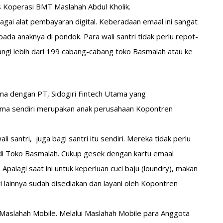
 Koperasi BMT Maslahah Abdul Kholik.
bagai alat pembayaran digital. Keberadaan emaal ini sangat
da anaknya di pondok. Para wali santri tidak perlu repot-
gi lebih dari 199 cabang-cabang toko Basmalah atau ke
a dengan PT, Sidogiri Fintech Utama yang
ama sendiri merupakan anak perusahaan Kopontren
 santri, juga bagi santri itu sendiri. Mereka tidak perlu
di Toko Basmalah. Cukup gesek dengan kartu emaal
alagi saat ini untuk keperluan cuci baju (loundry), makan
i lainnya sudah disediakan dan layani oleh Kopontren
Maslahah Mobile. Melalui Maslahah Mobile para Anggota