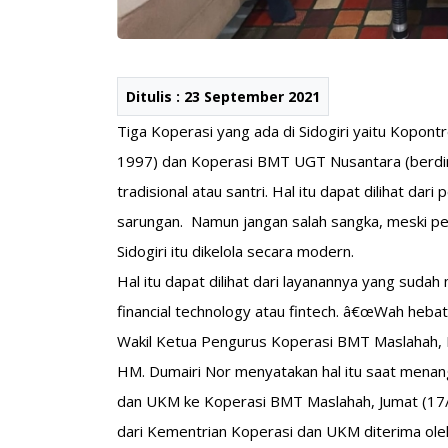
Ditulis : 23 September 2021
Tiga Koperasi yang ada di Sidogiri yaitu Kopontr
1997) dan Koperasi BMT UGT Nusantara (berdiri
tradisional atau santri. Hal itu dapat dilihat dar
sarungan. Namun jangan salah sangka, meski pe
Sidogiri itu dikelola secara modern.
Hal itu dapat dilihat dari layanannya yang suda
financial technology atau fintech. â€œWah heba
Wakil Ketua Pengurus Koperasi BMT Maslahah, 
HM. Dumairi Nor menyatakan hal itu saat menan
dan UKM ke Koperasi BMT Maslahah, Jumat (17/9
dari Kementrian Koperasi dan UKM diterima ol