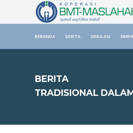
BERANDA
BERITA
SIMULASI
SIMP
BERITA
TRADISIONAL DALA