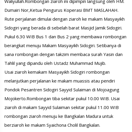
Waliyullah.Rombongan ziaroh ini dipimpin langsung oleh HM.
Dumairi Nor,Ketua Pengurus Koperasi BMT MASLAHAH.
Rute perjalanan dimulai dengan ziaroh ke makam Masyayikh
Sidogiri yang berada di sebelah barat Masjid Jamik Sidogiri.
Pukul 6.30 WIB Bus 1 dan Bus 2 yang membawa rombongan
berangkat menuju Makam Masyayikh Sidogiri. Setibanya di
sana rombongan dengan takzim membaca surah Yasin dan
Tahlil yang dipandu oleh Ustadz Muhammad Mujib.
Usai ziaroh kemakam Masyayikh Sidogiri rombongan
melanjutkan perjalanan ke makam muassis atau pendiri
Pondok Pesantren Sidogiri Sayyid Sulaiman di Mojoagung
Mojokerto.Rombongan tiba sekitar pukul 10.00 WIB. Usai
ziaroh di makam Sayyid Sulaiman sekitar pukul 11.00 WIB
rombongan ziaroh menuju ke Bangkalan Madura untuk
berziaroh ke makam Syaichona Cholil Bangkalan.